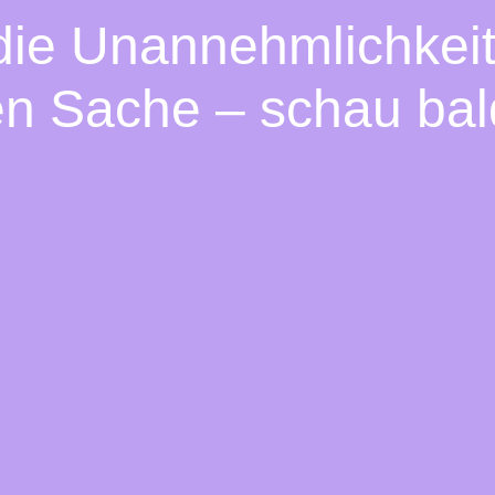
 die Unannehmlichkeit
en Sache – schau bal