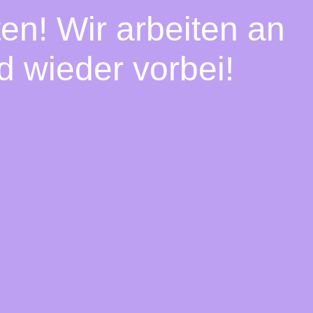
en! Wir arbeiten an
d wieder vorbei!