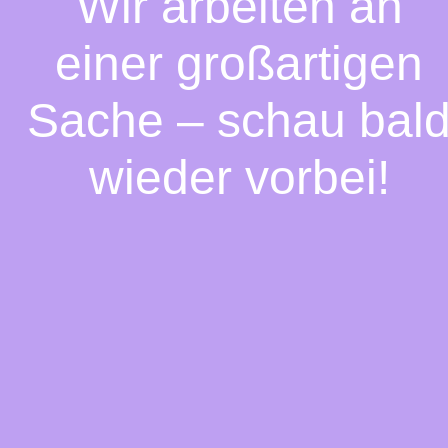
Wir arbeiten an
einer großartigen
Sache – schau bal
wieder vorbei!