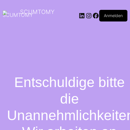
SCUMTOMY
Anmelden
Entschuldige bitte
die
Unannehmlichkeite