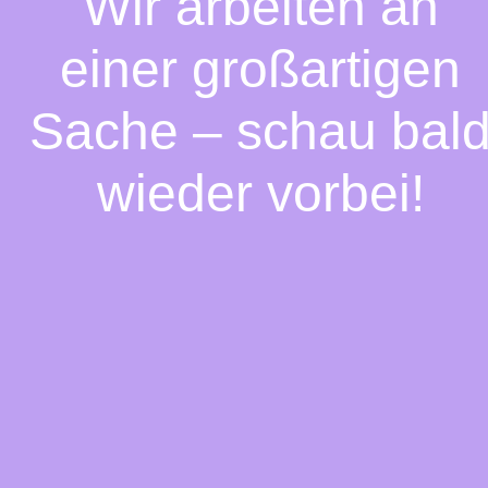
Wir arbeiten an
einer großartigen
Sache – schau bal
wieder vorbei!